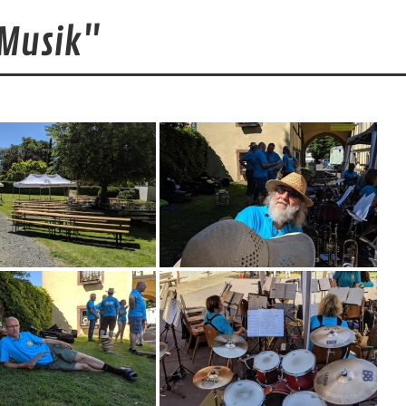
Musik"