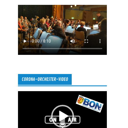
CORONA-ORCHESTER-VIDEO
Video-
Player