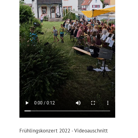
Frühlingskonzert 2022 - Videoauschnitt