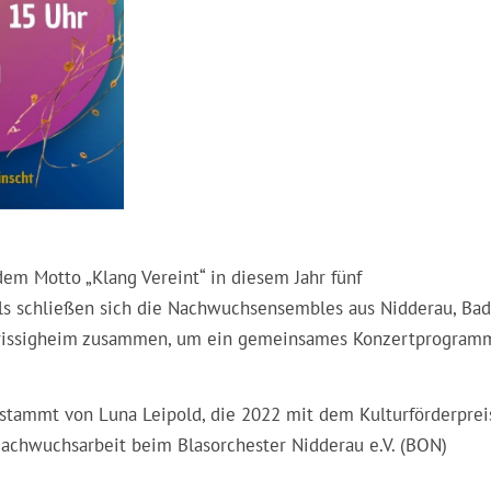
em Motto „Klang Vereint“ in diesem Jahr fünf
ls schließen sich die Nachwuchsensembles aus Nidderau, Bad
ederissigheim zusammen, um ein gemeinsames Konzertprogram
 stammt von Luna Leipold, die 2022 mit dem Kulturförderprei
achwuchsarbeit beim Blasorchester Nidderau e.V. (BON)