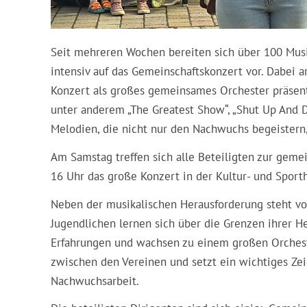
Seit mehreren Wochen bereiten sich über 100 Musi
intensiv auf das Gemeinschaftskonzert vor. Dabei 
Konzert als großes gemeinsames Orchester präse
unter anderem „The Greatest Show“, „Shut Up And 
Melodien, die nicht nur den Nachwuchs begeistern
Am Samstag treffen sich alle Beteiligten zur gem
16 Uhr das große Konzert in der Kultur- und Sporthal
Neben der musikalischen Herausforderung steht vo
Jugendlichen lernen sich über die Grenzen ihrer
Erfahrungen und wachsen zu einem großen Orcheste
zwischen den Vereinen und setzt ein wichtiges Zei
Nachwuchsarbeit.